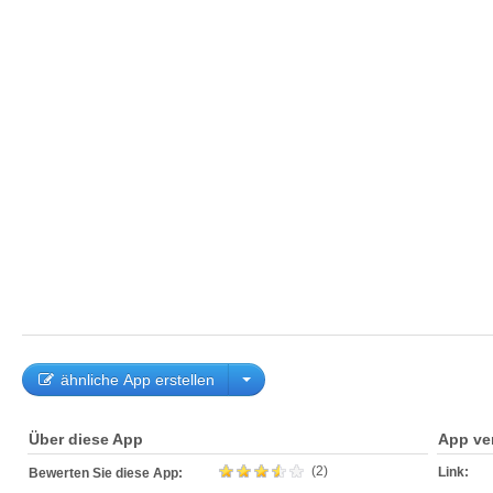
ähnliche App erstellen
Über diese App
App ve
(2)
Link:
Bewerten Sie diese App: