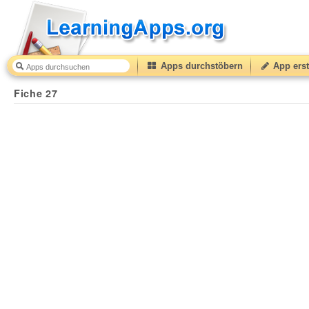
Apps durchstöbern
App erst
Fiche 27