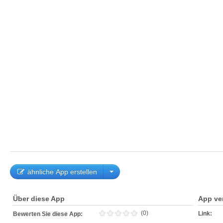
ähnliche App erstellen
Über diese App
App ve
(0)
Link:
Bewerten Sie diese App: