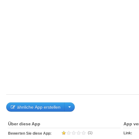
ähnliche App erstellen
Über diese App
App ve
(1)
Link:
Bewerten Sie diese App: