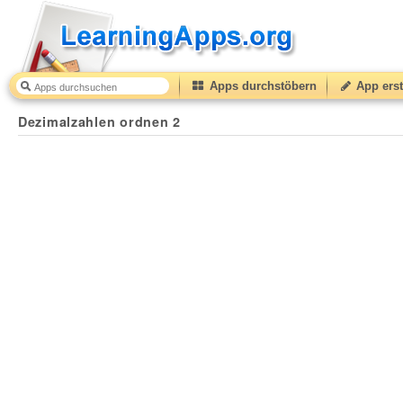
Apps durchstöbern
App erst
Dezimalzahlen ordnen 2