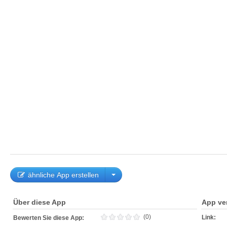
ähnliche App erstellen
Über diese App
App ve
(0)
Link:
Bewerten Sie diese App: