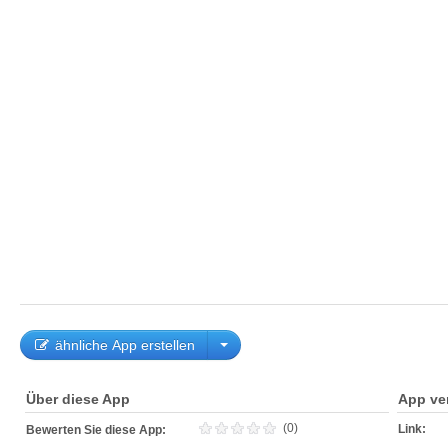
ähnliche App erstellen
Über diese App
App ve
(0)
Link:
Bewerten Sie diese App: