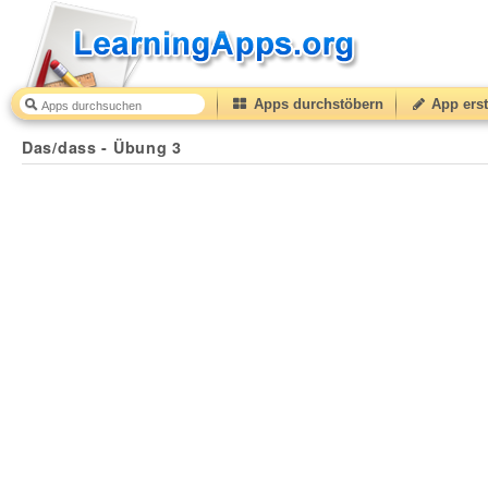
Apps durchstöbern
App erst
Das/dass - Übung 3