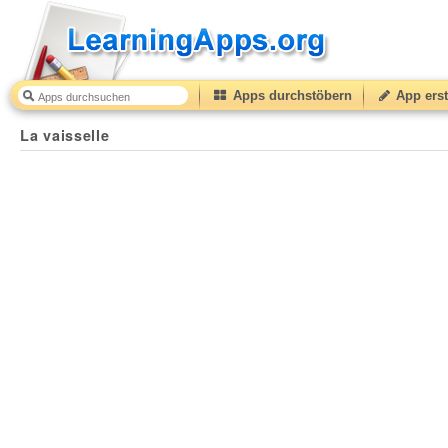
Apps durchstöbern
App erst
La vaisselle