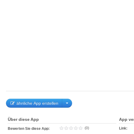
ähnliche App erstellen
Über diese App
App ve
(0)
Link:
Bewerten Sie diese App: