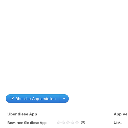
ähnliche App erstellen
Über diese App
App ve
(0)
Link:
Bewerten Sie diese App: