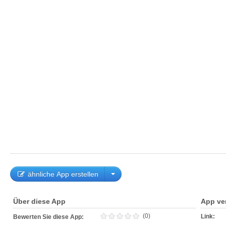
ähnliche App erstellen
Über diese App
App ve
(0)
Link:
Bewerten Sie diese App: