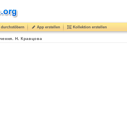
durchstöbern
App erstellen
Kollektion erstellen
ечення. Н. Кравцова