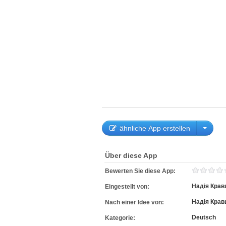
ähnliche App erstellen
Über diese App
Bewerten Sie diese App:
Надія Крав
Eingestellt von:
Надія Крав
Nach einer Idee von:
Deutsch
Kategorie: