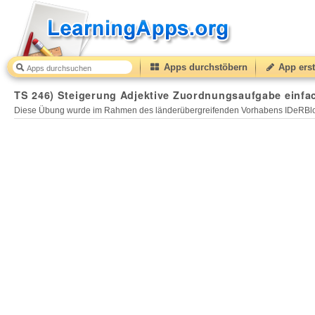
Apps durchstöbern
App erst
TS 246) Steigerung Adjektive Zuordnungsaufgabe einfa
Diese Übung wurde im Rahmen des länderübergreifenden Vorhabens IDeRBlog