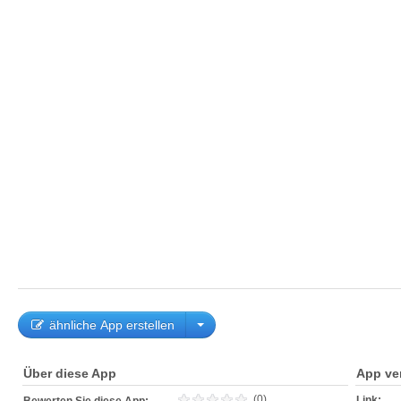
ähnliche App erstellen
Über diese App
App ve
(0)
Link: