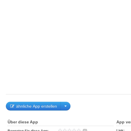
ähnliche App erstellen
Über diese App
App ve
(0)
Link: