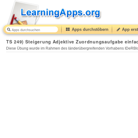
Apps durchstöbern
App erst
TS 249) Steigerung Adjektive Zuordnungsaufgabe einfa
Diese Übung wurde im Rahmen des länderübergreifenden Vorhabens IDeRBlog