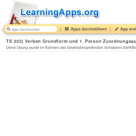
Apps durchstöbern
App erst
TS 252) Verben Grundform und 1. Person Zuordnungsau
Diese Übung wurde im Rahmen des länderübergreifenden Vorhabens IDeRBlog