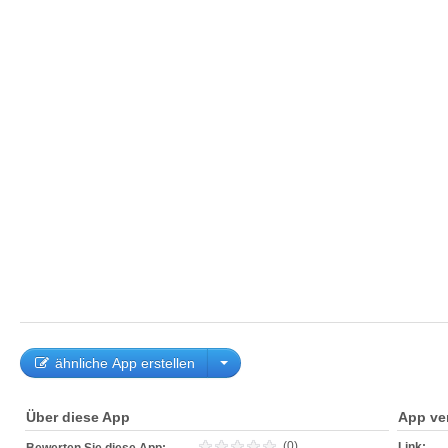
ähnliche App erstellen
Über diese App
App ve
(0)
Link: