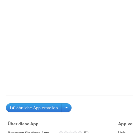
ähnliche App erstellen
Über diese App
App ve
(0)
Link: