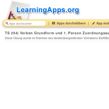
Apps durchstöbern
App erst
TS 254) Verben Grundform und 1. Person Zuordnungsau
Diese Übung wurde im Rahmen des länderübergreifenden Vorhabens IDeRBlog