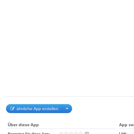
ähnliche App erstellen
Über diese App
App ve
(0)
Link: