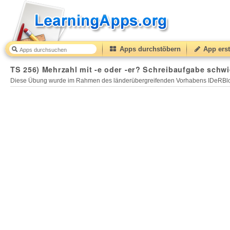
Apps durchstöbern
App erst
TS 256) Mehrzahl mit -e oder -er? Schreibaufgabe schwi
Diese Übung wurde im Rahmen des länderübergreifenden Vorhabens IDeRBlog