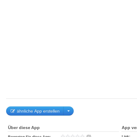
ähnliche App erstellen
Über diese App
App ve
(0)
Link: