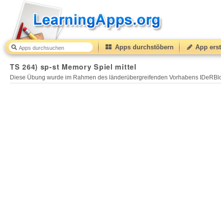
Apps durchstöbern
App erst
TS 264) sp-st Memory Spiel mittel
Diese Übung wurde im Rahmen des länderübergreifenden Vorhabens IDeRBlog