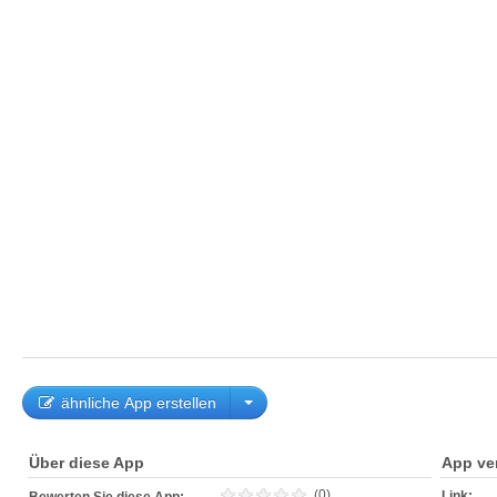
ähnliche App erstellen
Über diese App
App ve
(0)
Link: