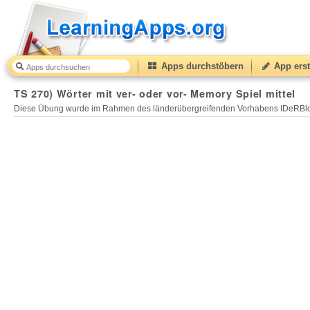
Apps durchstöbern
App erst
TS 270) Wörter mit ver- oder vor- Memory Spiel mittel
Diese Übung wurde im Rahmen des länderübergreifenden Vorhabens IDeRBlog