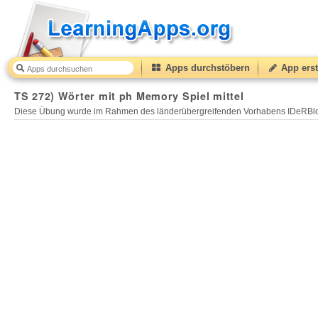
Apps durchstöbern
App erst
TS 272) Wörter mit ph Memory Spiel mittel
Diese Übung wurde im Rahmen des länderübergreifenden Vorhabens IDeRBlog