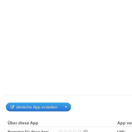
ähnliche App erstellen
Über diese App
App ve
(0)
Link: