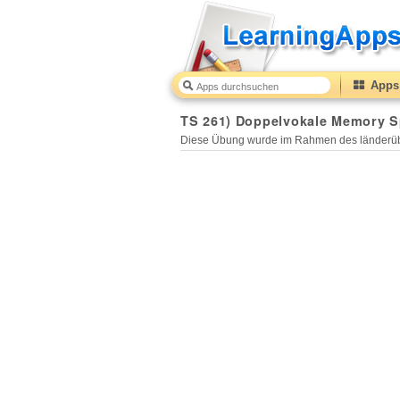
Apps 
TS 261) Doppelvokale Memory Sp
Diese Übung wurde im Rahmen des länderüb