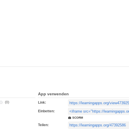
App verwenden
(0)
Link:
Einbetten:
SCORM
Teilen: