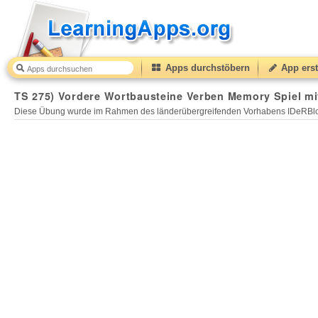
Apps durchstöbern
App erst
TS 275) Vordere Wortbausteine Verben Memory Spiel mi
Diese Übung wurde im Rahmen des länderübergreifenden Vorhabens IDeRBlog