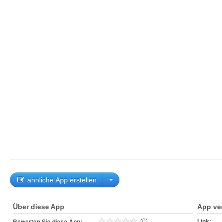
ähnliche App erstellen
Über diese App
App ve
(0)
Link: