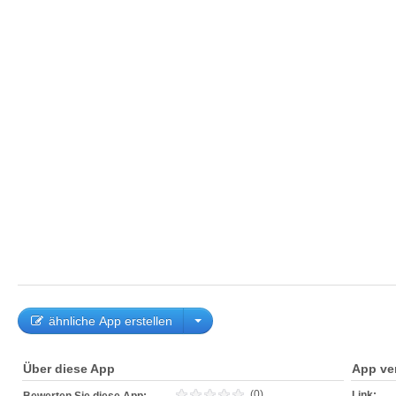
ähnliche App erstellen
Über diese App
App ve
(0)
Link: