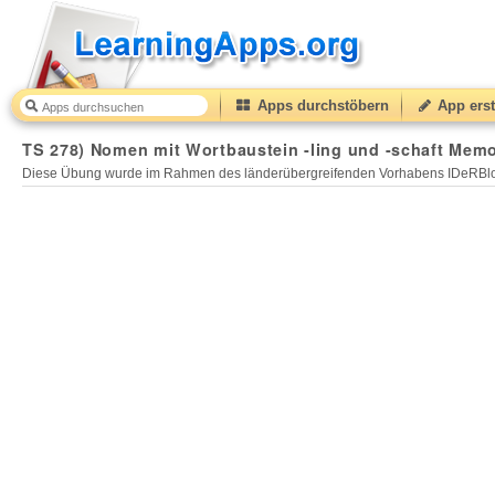
Apps durchstöbern
App erst
TS 278) Nomen mit Wortbaustein -ling und -schaft Memor
Diese Übung wurde im Rahmen des länderübergreifenden Vorhabens IDeRBlog