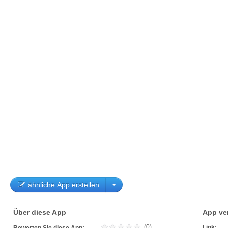
ähnliche App erstellen
Über diese App
App ve
(0)
Link: