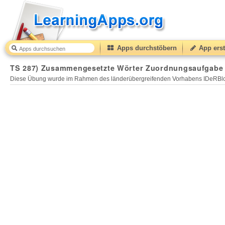
Apps durchstöbern
App erst
TS 287) Zusammengesetzte Wörter Zuordnungsaufgabe m
Diese Übung wurde im Rahmen des länderübergreifenden Vorhabens IDeRBlog