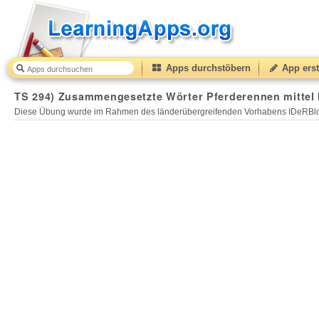
Apps durchstöbern
App erst
TS 294) Zusammengesetzte Wörter Pferderennen mittel 
Diese Übung wurde im Rahmen des länderübergreifenden Vorhabens IDeRBlog