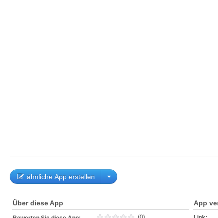
ähnliche App erstellen
Über diese App
App ve
(0)
Link: