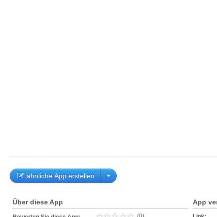
ähnliche App erstellen
Über diese App
App ve
(0)
Link: