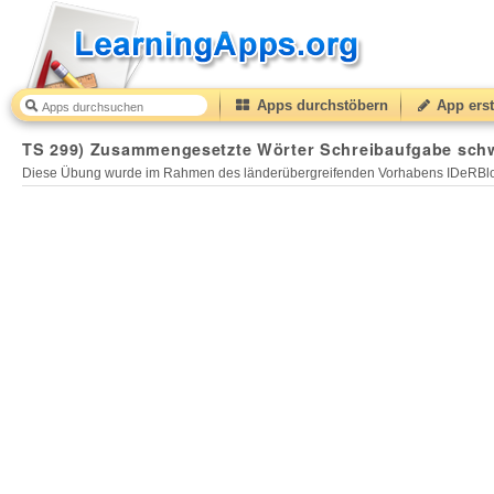
Apps durchstöbern
App erst
TS 299) Zusammengesetzte Wörter Schreibaufgabe schw
Diese Übung wurde im Rahmen des länderübergreifenden Vorhabens IDeRBlog