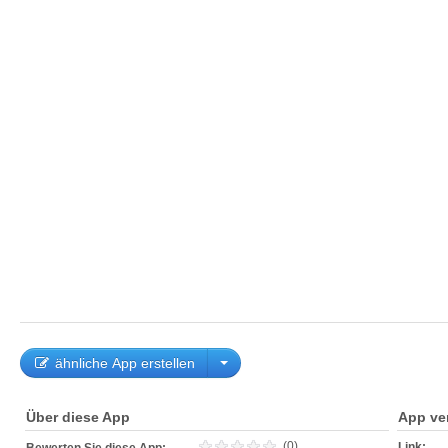
ähnliche App erstellen
Über diese App
App ve
(0)
Link: