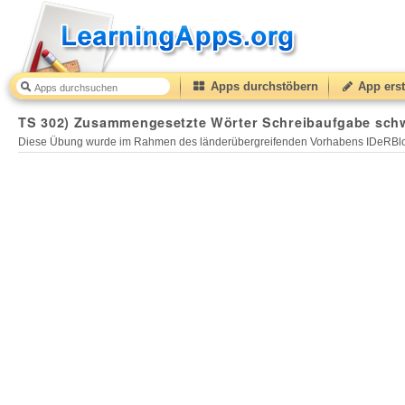
Apps durchstöbern
App erst
TS 302) Zusammengesetzte Wörter Schreibaufgabe schw
Diese Übung wurde im Rahmen des länderübergreifenden Vorhabens IDeRBlog