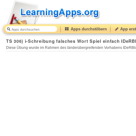
Apps durchstöbern
App erst
TS 306) i-Schreibung falsches Wort Spiel einfach IDeRB
Diese Übung wurde im Rahmen des länderübergreifenden Vorhabens IDeRBlog