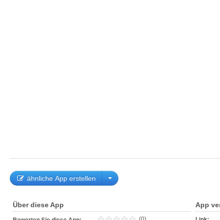
ähnliche App erstellen
Über diese App
App ve
(0)
Link: