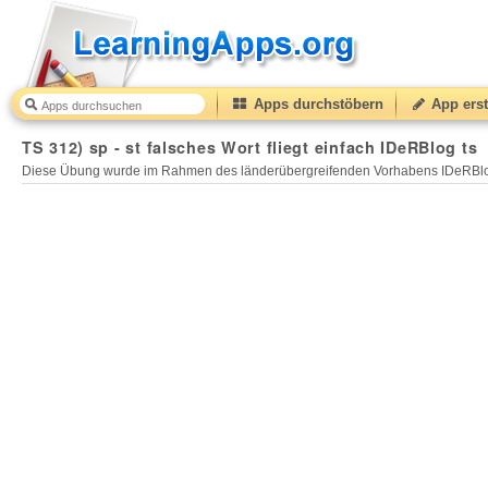
Apps durchstöbern
App erst
TS 312) sp - st falsches Wort fliegt einfach IDeRBlog ts
Diese Übung wurde im Rahmen des länderübergreifenden Vorhabens IDeRBlog