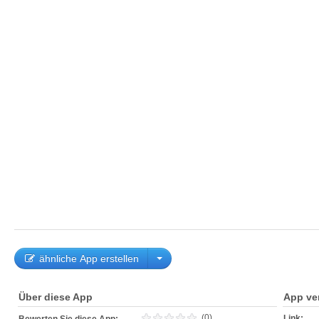
ähnliche App erstellen
Über diese App
App ve
(0)
Link: