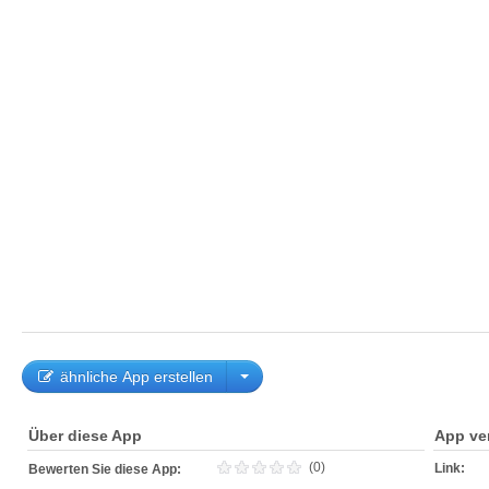
ähnliche App erstellen
Über diese App
App ve
(0)
Link:
Bewerten Sie diese App: