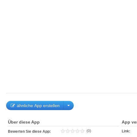
ähnliche App erstellen
Über diese App
App ve
(0)
Link:
Bewerten Sie diese App: