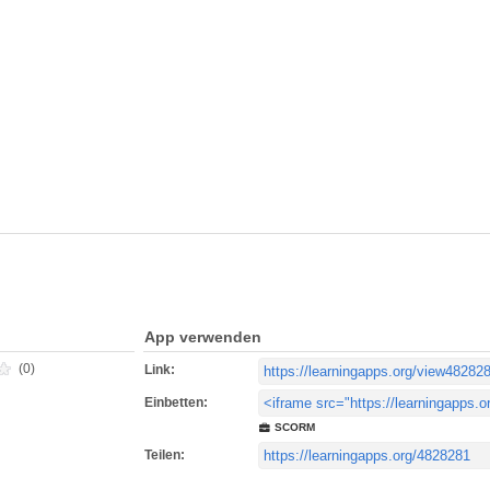
App verwenden
(0)
Link:
Einbetten:
SCORM
Teilen: