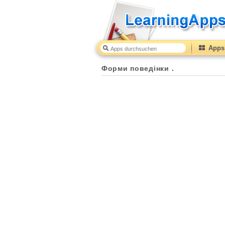
Apps 
Форми поведінки .