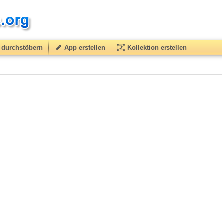
durchstöbern
App erstellen
Kollektion erstellen