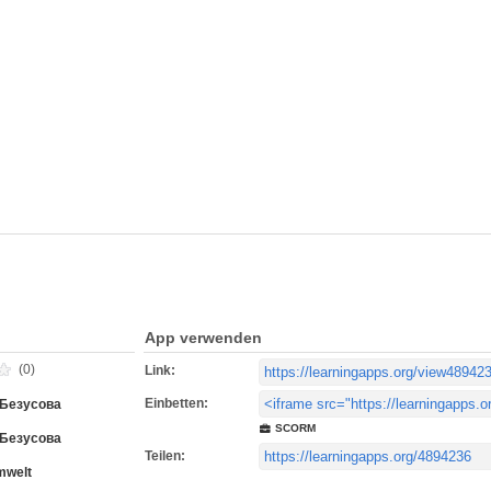
App verwenden
(0)
Link:
Einbetten:
 Безусова
SCORM
 Безусова
Teilen:
mwelt