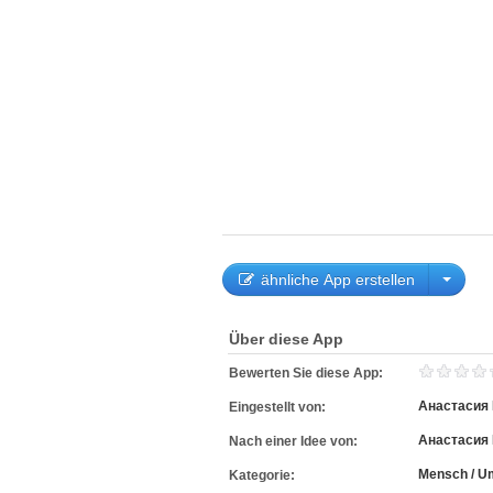
ähnliche App erstellen
Über diese App
Bewerten Sie diese App:
Анастасия
Eingestellt von:
Анастасия
Nach einer Idee von:
Mensch / U
Kategorie: