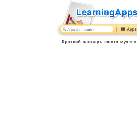
Apps 
Краткий словарь юного музеев