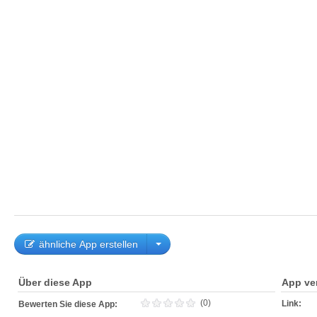
ähnliche App erstellen
Über diese App
App ve
(0)
Link:
Bewerten Sie diese App: