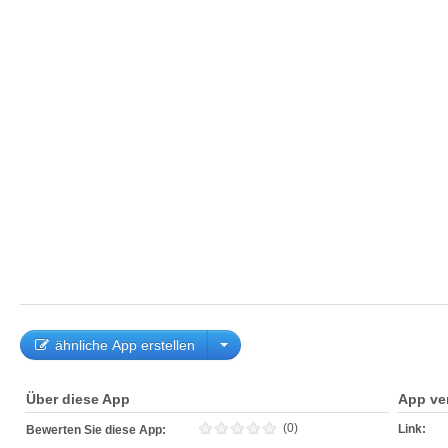
ähnliche App erstellen
Über diese App
App ve
(0)
Link:
Bewerten Sie diese App: