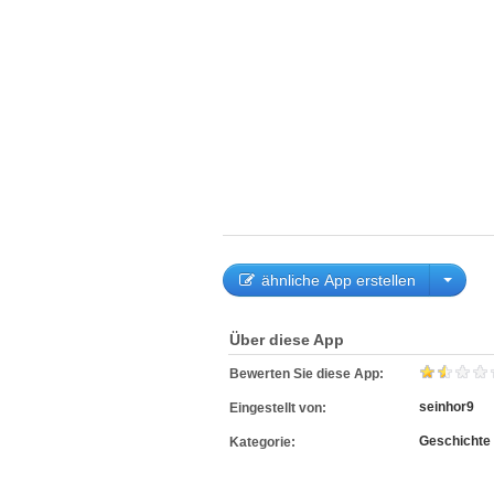
ähnliche App erstellen
Über diese App
Bewerten Sie diese App:
seinhor9
Eingestellt von:
Geschichte
Kategorie: