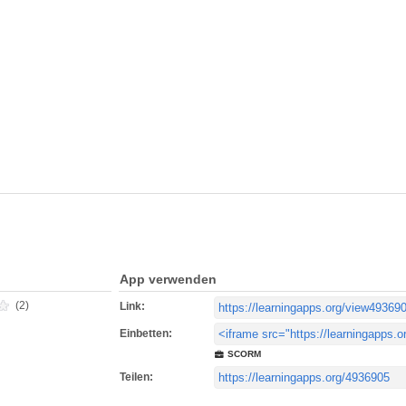
App verwenden
(2)
Link:
Einbetten:
SCORM
Teilen: