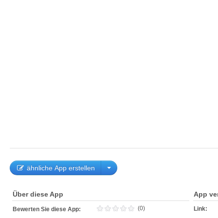
ähnliche App erstellen
Über diese App
App ve
(0)
Link:
Bewerten Sie diese App: