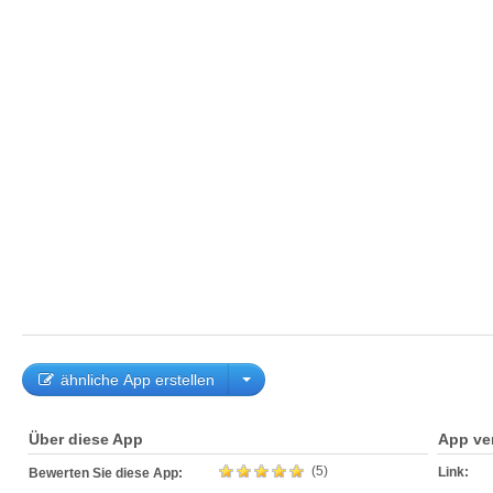
ähnliche App erstellen
Über diese App
App ve
(5)
Link:
Bewerten Sie diese App: