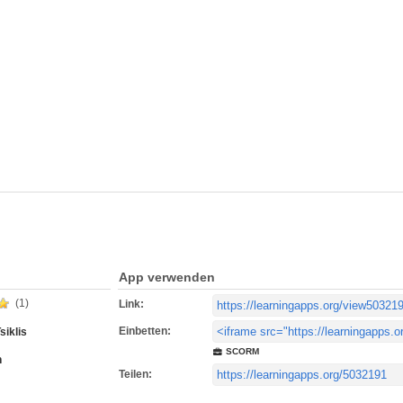
App verwenden
(1)
Link:
Einbetten:
siklis
SCORM
h
Teilen: