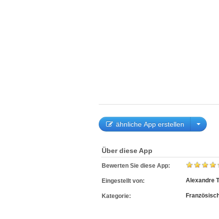
ähnliche App erstellen
Über diese App
Bewerten Sie diese App:
Alexandre T
Eingestellt von:
Französisc
Kategorie: