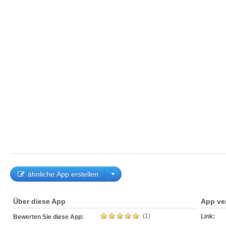
ähnliche App erstellen
Über diese App
App ve
(1)
Link:
Bewerten Sie diese App: