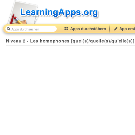
Apps durchstöbern
App erst
Niveau 2 - Les homophones [quel(s)/quelle(s)/qu'elle(s)]
Niveau 2 - Les homophones [quel(s)/quelle(s)/qu'elle(s)]