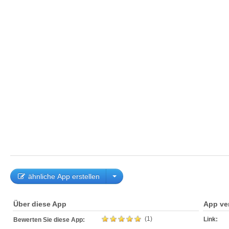
ähnliche App erstellen
Über diese App
App ve
(1)
Link:
Bewerten Sie diese App: