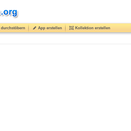
durchstöbern
App erstellen
Kollektion erstellen