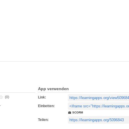
App verwenden
(0)
Link:
Einbetten:
r
SCORM
Teilen: