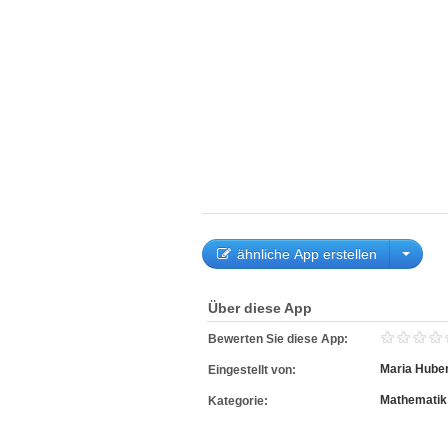
ähnliche App erstellen
Über diese App
Bewerten Sie diese App:
Maria Hube
Eingestellt von:
Mathematik
Kategorie: