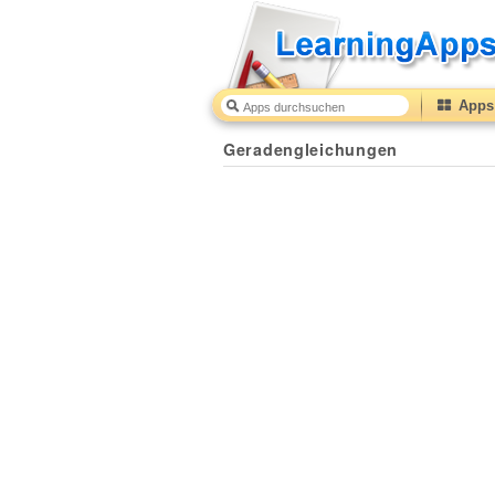
Apps 
Geradengleichungen