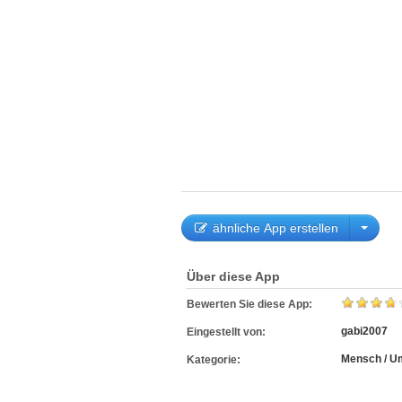
ähnliche App erstellen
Über diese App
Bewerten Sie diese App:
gabi2007
Eingestellt von:
Mensch / U
Kategorie: