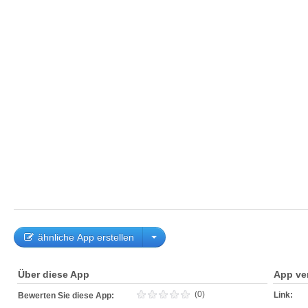
ähnliche App erstellen
Über diese App
App ve
(0)
Link:
Bewerten Sie diese App: