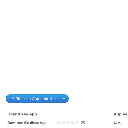
ähnliche App erstellen
Über diese App
App ve
(0)
Link:
Bewerten Sie diese App: