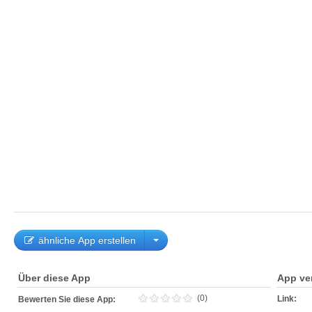
ähnliche App erstellen
Über diese App
App ve
(0)
Link:
Bewerten Sie diese App: