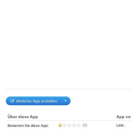
ähnliche App erstellen
Über diese App
App ve
(1)
Link:
Bewerten Sie diese App: