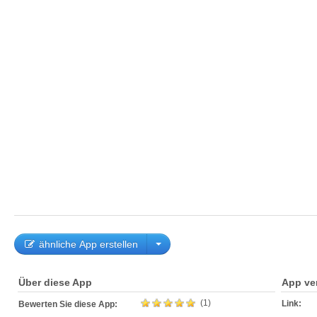
ähnliche App erstellen
Über diese App
App ve
(1)
Link:
Bewerten Sie diese App: