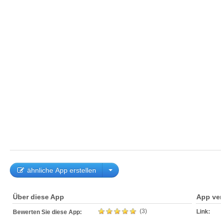
ähnliche App erstellen
Über diese App
App ve
(3)
Link:
Bewerten Sie diese App: