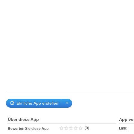
ähnliche App erstellen
Über diese App
App ve
(0)
Link:
Bewerten Sie diese App: