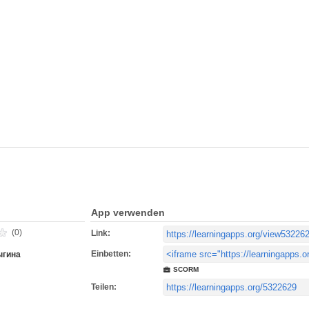
App verwenden
(0)
Link:
Einbetten:
ыгина
SCORM
Teilen: