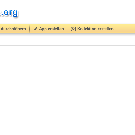
durchstöbern
App erstellen
Kollektion erstellen