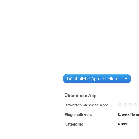
ähnliche App erstellen
Über diese App
Bewerten Sie diese App:
Елена Пят
Eingestellt von:
Kunst
Kategorie: