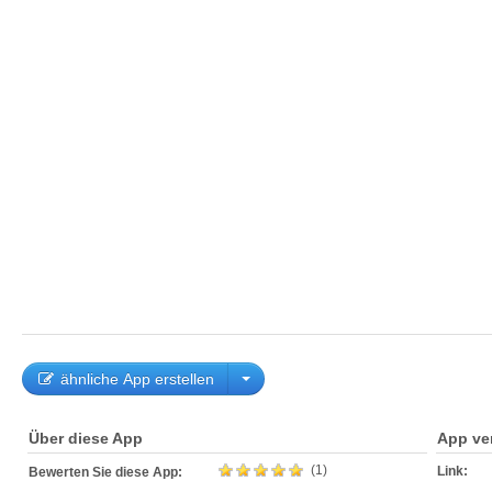
ähnliche App erstellen
Über diese App
App ve
(1)
Link:
Bewerten Sie diese App: