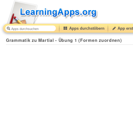
Apps durchstöbern
App erst
Grammatik zu Martial - Übung 1 (Formen zuordnen)
5
Grammatik zu Martial - Übung 1 (Formen zuordnen)