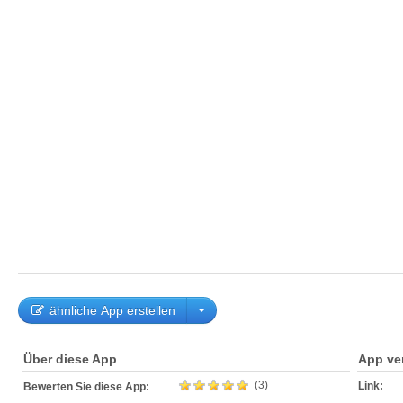
ähnliche App erstellen
Über diese App
App ve
(3)
Link:
Bewerten Sie diese App: